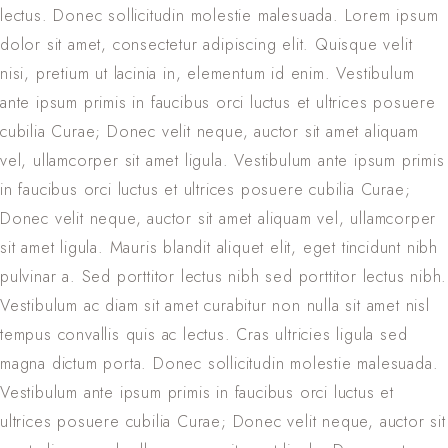
lectus. Donec sollicitudin molestie malesuada. Lorem ipsum
dolor sit amet, consectetur adipiscing elit. Quisque velit
nisi, pretium ut lacinia in, elementum id enim. Vestibulum
ante ipsum primis in faucibus orci luctus et ultrices posuere
cubilia Curae; Donec velit neque, auctor sit amet aliquam
vel, ullamcorper sit amet ligula. Vestibulum ante ipsum primis
in faucibus orci luctus et ultrices posuere cubilia Curae;
Donec velit neque, auctor sit amet aliquam vel, ullamcorper
sit amet ligula. Mauris blandit aliquet elit, eget tincidunt nibh
pulvinar a. Sed porttitor lectus nibh sed porttitor lectus nibh.
Vestibulum ac diam sit amet curabitur non nulla sit amet nisl
tempus convallis quis ac lectus. Cras ultricies ligula sed
magna dictum porta. Donec sollicitudin molestie malesuada.
Vestibulum ante ipsum primis in faucibus orci luctus et
ultrices posuere cubilia Curae; Donec velit neque, auctor sit