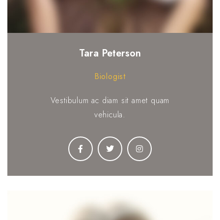
Tara Peterson
Biologist
Vestibulum ac diam sit amet quam
vehicula.