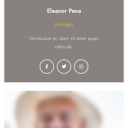
Eleanor Pena
Biologist
Vestibulum ac diam sit amet quam
vehicula.