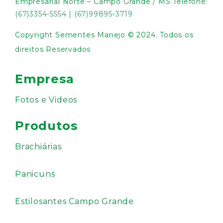
Empresarial Norte – Campo Grande / MS Telefone:
(67)3354-5554
|
(67)99895-3719
Copyright Sementes Manejo © 2024. Todos os
direitos Reservados
Empresa
Fotos e Videos
Produtos
Brachiárias
Panicuns
Estilosantes Campo Grande